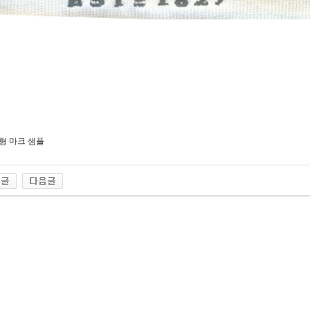
형 마크 샘플