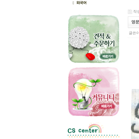
작성일
영문
글쓴이