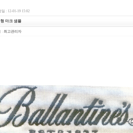
 : 12-01-19 15:02
형 마크 샘플
 :
최고관리자