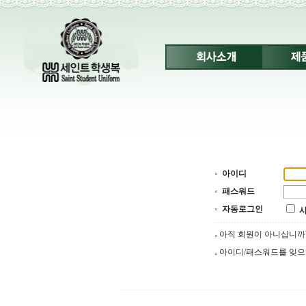
아이디
패스워드
자동로그인
아직 회원이 아니십니
아이디/패스워드를 잊