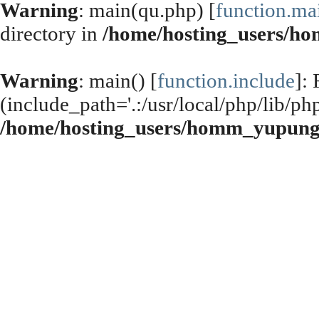
Warning
: main(qu.php) [
function.ma
directory in
/home/hosting_users/h
Warning
: main() [
function.include
]:
(include_path='.:/usr/local/php/lib/php
/home/hosting_users/homm_yupung